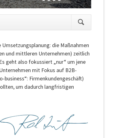
ie Umsetzungsplanung: die Maßnahmen
en und mittleren Unternehmen) zeitlich
. Es geht also fokussiert „nur“ um jene
 Unternehmen mit Fokus auf B2B-
-to-business“: Firmenkundengeschäft)
ollten, um dadurch langfristigen