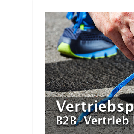
1
2
3
4
5