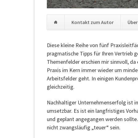
Kontakt zum Autor
Über
Navigation
überspringen
Diese kleine Reihe von fünf Praxisleitfä
pragmatische Tipps für Ihren Vertrieb g
Themenfelder erschien mir sinnvoll, da 
Praxis im Kern immer wieder um mindes
Arbeitsfelder geht. In einigen Kundenpr
gleichzeitig.
Nachhaltiger Unternehmenserfolg ist in 
umsetzbar. Es ist ein langfristiges Vorh
und geplant angegangen werden sollte
nicht zwangsläufig „teuer“ sein.